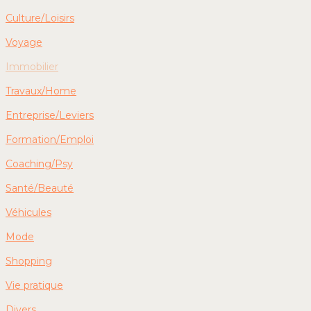
Culture/Loisirs
Voyage
Immobilier
Travaux/Home
Entreprise/Leviers
Formation/Emploi
Coaching/Psy
Santé/Beauté
Véhicules
Mode
Shopping
Vie pratique
Divers