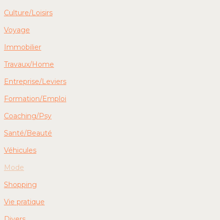
Culture/Loisirs
Voyage
Immobilier
Travaux/Home
Entreprise/Leviers
Formation/Emploi
Coaching/Psy
Santé/Beauté
Véhicules
Mode
Shopping
Vie pratique
Divers