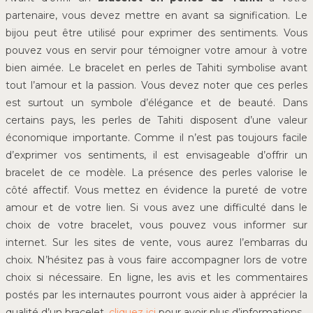
partenaire, vous devez mettre en avant sa signification. Le
bijou peut être utilisé pour exprimer des sentiments. Vous
pouvez vous en servir pour témoigner votre amour à votre
bien aimée. Le bracelet en perles de Tahiti symbolise avant
tout l’amour et la passion. Vous devez noter que ces perles
est surtout un symbole d’élégance et de beauté. Dans
certains pays, les perles de Tahiti disposent d’une valeur
économique importante. Comme il n’est pas toujours facile
d’exprimer vos sentiments, il est envisageable d’offrir un
bracelet de ce modèle. La présence des perles valorise le
côté affectif. Vous mettez en évidence la pureté de votre
amour et de votre lien. Si vous avez une difficulté dans le
choix de votre bracelet, vous pouvez vous informer sur
internet. Sur les sites de vente, vous aurez l’embarras du
choix. N’hésitez pas à vous faire accompagner lors de votre
choix si nécessaire. En ligne, les avis et les commentaires
postés par les internautes pourront vous aider à apprécier la
qualité d’un bracelet,
cliquez ici
pour avoir plus d’informations.