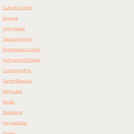
Culture/Loisirs
Voyage
Immobilier
Travaux/Home
Entreprise/Leviers
Formation/Emploi
Coaching/Psy
Santé/Beauté
Véhicules
Mode
Shopping
Vie pratique
Divers