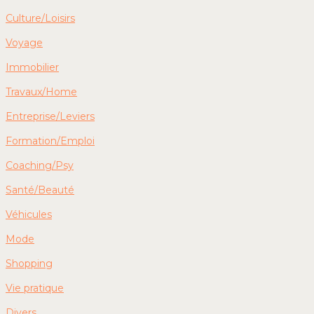
Culture/Loisirs
Voyage
Immobilier
Travaux/Home
Entreprise/Leviers
Formation/Emploi
Coaching/Psy
Santé/Beauté
Véhicules
Mode
Shopping
Vie pratique
Divers