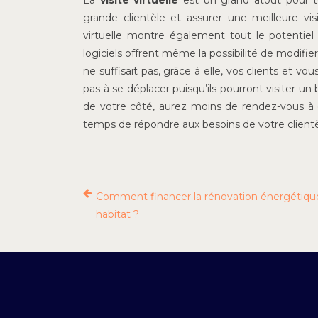
La
visite virtuelle
est un grand atout pour tou
grande clientèle et assurer une meilleure visi
virtuelle montre également tout le potentiel
logiciels offrent même la possibilité de modifi
ne suffisait pas, grâce à elle, vos clients et 
pas à se déplacer puisqu’ils pourront visiter un
de votre côté, aurez moins de rendez-vous à g
temps de répondre aux besoins de votre clientè
Comment financer la rénovation énergétiqu
habitat ?