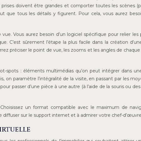
os prises doivent être grandes et comporter toutes les scènes (p
il faut que tous les détails y figurent. Pour cela, vous aurez beso
 vue. Vous aurez besoin d’un logiciel spécifique pour relier les
ue. C’est sûrement l’étape la plus facile dans la création d’une
urrez préciser le point de vue, les zooms et les angles de chaque 
 hot-spots : éléments multimédias qu’on peut intégrer dans une
Puis, on paramètre l’intégralité de la visite, en passant par les mo
our passer d’une pièce à une autre (à l’aide de la souris ou des
ail. Choisissez un format compatible avec le maximum de navi
le diffuser sur le support internet et à admirer votre chef-d’œuvre
virtuelle