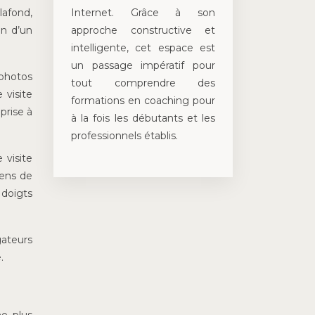
Internet. Grâce à son
lafond,
approche constructive et
in d’un
intelligente, cet espace est
un passage impératif pour
 photos
tout comprendre des
 visite
formations en coaching pour
prise à
à la fois les débutants et les
professionnels établis.
 visite
yens de
 doigts
gateurs
.