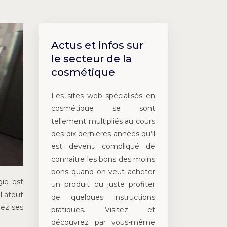
Actus et infos sur
le secteur de la
cosmétique
Les sites web spécialisés en
cosmétique se sont
tellement multipliés au cours
des dix dernières années qu’il
est devenu compliqué de
connaître les bons des moins
bons quand on veut acheter
gie est
un produit ou juste profiter
l atout
de quelques instructions
rez ses
pratiques. Visitez et
découvrez par vous-même