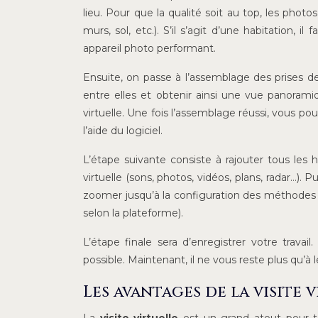
lieu. Pour que la qualité soit au top, les phot
murs, sol, etc.). S’il s’agit d’une habitation, 
appareil photo performant.
Ensuite, on passe à l’assemblage des prises de
entre elles et obtenir ainsi une vue panoramiq
virtuelle. Une fois l’assemblage réussi, vous po
l’aide du logiciel.
L’étape suivante consiste à rajouter tous les
virtuelle (sons, photos, vidéos, plans, radar…). 
zoomer jusqu’à la configuration des méthodes p
selon la plateforme).
L’étape finale sera d’enregistrer votre trav
possible. Maintenant, il ne vous reste plus qu’à 
Les avantages de la visite 