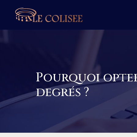
Pourquoi opter 
degrés ?