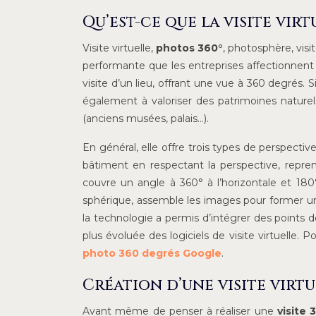
Qu’est-ce que la visite virt
Visite virtuelle,
photos 360°
, photosphère, vis
performante que les entreprises affectionnent 
visite d’un lieu, offrant une vue à 360 degrés. Si
également à valoriser des patrimoines naturel
(anciens musées, palais…).
En général, elle offre trois types de perspect
bâtiment en respectant la perspective, repren
couvre un angle à 360° à l’horizontale et 180°
sphérique, assemble les images pour former un
la technologie a permis d’intégrer des points 
plus évoluée des logiciels de visite virtuelle. P
photo 360 degrés Google
.
Création d’une visite virtu
Avant même de penser à réaliser une
visite 