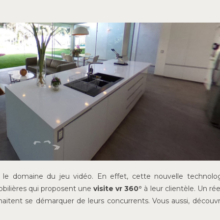
s le domaine du jeu vidéo. En effet, cette nouvelle technolo
obilières qui proposent une
visite vr 360°
à leur clientèle. Un rée
uhaitent se démarquer de leurs concurrents. Vous aussi, découv