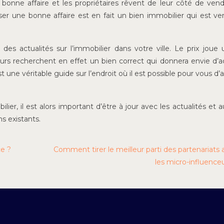
 bonne affaire et les propriétaires rêvent de leur côté de ven
iser une bonne affaire est en fait un bien immobilier qui est v
 des actualités sur l’immobilier dans votre ville. Le prix joue 
urs recherchent en effet un bien correct qui donnera envie d’a
 une véritable guide sur l’endroit où il est possible pour vous d’
lier, il est alors important d’être à jour avec les actualités et a
s existants.
ce ?
Comment tirer le meilleur parti des partenariats
les micro-influence