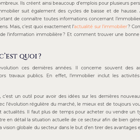
breux. Ils créent ainsi beaucoup d’emplois pour plusieurs per
obilier suit également des cycles de baisse et de hausse. Ai
ortant de connaître toutes informations concernant l’immobilie
iens. Mais, c’est quoi exactement l’
actualité sur l’immobilier
? Co
r de l’information immobilière ? Et comment trouver une bonne 
c’est quoi ?
olution ces dernières années. Il concerne souvent des act
s travaux publics. En effet, l’immobilier inclut les activité
, c’est un outil pour avoir des idées sur les dernières nouvea
avec l’évolution régulière du marché, le mieux est de toujours vou
t actualités. Il faut plus de temps pour acheter ou vendre un 
tre en détail la situation actuelle de ce secteur afin de bien gére
 à la vision globale du secteur dans le but d’en tirer des avantages 