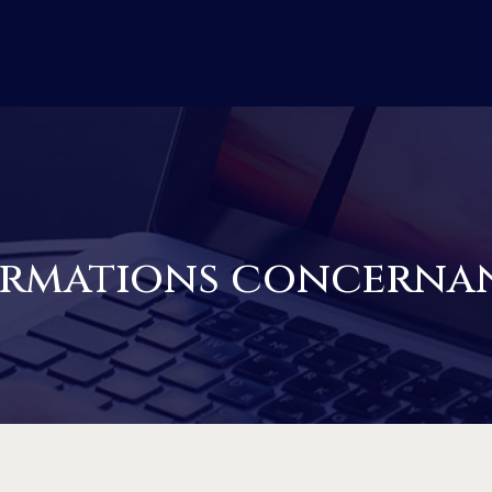
ormations concernan