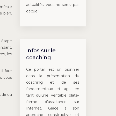
actualités, vous ne serez pas
énérale
déçue !
 bien.
e étape
endant,
Infos sur le
es, les
coaching
Ce portail est un pionnier
il faut
dans la présentation du
i, vous
coaching et de ses
fondamentaux et agit en
tude du
tant qu’une véritable plate-
forme d’assistance sur
Internet. Grâce à son
approche constructive et