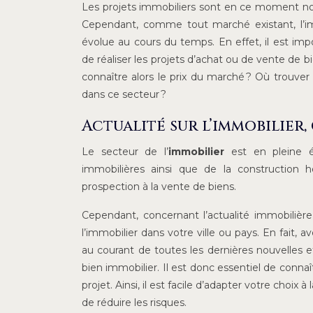
Les projets immobiliers sont en ce moment nom
Cependant, comme tout marché existant, l’imm
évolue au cours du temps. En effet, il est imp
de réaliser les projets d’achat ou de vente de b
connaître alors le prix du marché ? Où trouve
dans ce secteur ?
Actualité sur l’immobilier, 
Le secteur de l’
immobilier
est en pleine év
immobilières ainsi que de la construction hor
prospection à la vente de biens.
Cependant, concernant l’actualité immobilière
l’immobilier dans votre ville ou pays. En fait, 
au courant de toutes les dernières nouvelles e
bien immobilier. Il est donc essentiel de connaî
projet. Ainsi, il est facile d’adapter votre choix
de réduire les risques.