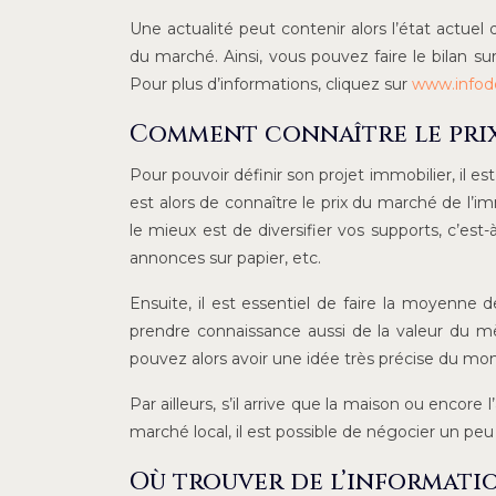
Une actualité peut contenir alors l’état actuel 
du marché. Ainsi, vous pouvez faire le bilan sur
Pour plus d’informations, cliquez sur
www.infod
Comment connaître le prix
Pour pouvoir définir son projet immobilier, il e
est alors de connaître le prix du marché de l’im
le mieux est de diversifier vos supports, c’est-
annonces sur papier, etc.
Ensuite, il est essentiel de faire la moyenne de
prendre connaissance aussi de la valeur du mètr
pouvez alors avoir une idée très précise du mon
Par ailleurs, s’il arrive que la maison ou enco
marché local, il est possible de négocier un peu
Où trouver de l’informatio