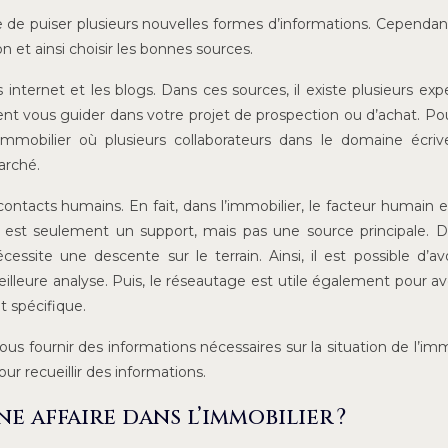
ile de puiser plusieurs nouvelles formes d’informations. Cependant,
n et ainsi choisir les bonnes sources.
es internet et les blogs. Dans ces sources, il existe plusieurs exp
ent vous guider dans votre projet de prospection ou d’achat. Pou
l’immobilier où plusieurs collaborateurs dans le domaine écri
arché.
contacts humains. En fait, dans l’immobilier, le facteur humain e
e est seulement un support, mais pas une source principale. D
ssite une descente sur le terrain. Ainsi, il est possible d’av
illeure analyse. Puis, le réseautage est utile également pour av
t spécifique.
us fournir des informations nécessaires sur la situation de l’imm
our recueillir des informations.
 affaire dans l’immobilier ?