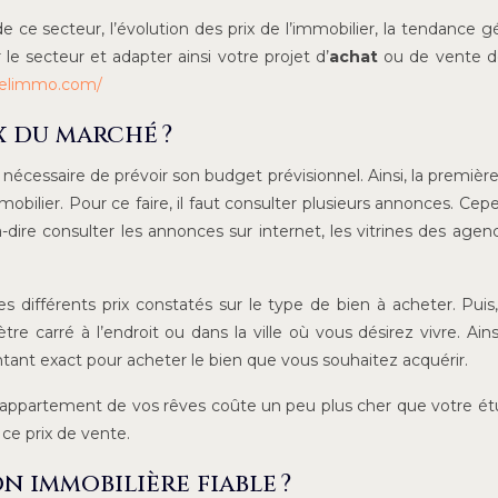
de ce secteur, l’évolution des prix de l’immobilier, la tendance g
 le secteur et adapter ainsi votre projet d’
achat
ou de vente de
elimmo.com/
 du marché ?
st nécessaire de prévoir son budget prévisionnel. Ainsi, la premièr
mobilier. Pour ce faire, il faut consulter plusieurs annonces. Cep
à-dire consulter les annonces sur internet, les vitrines des agenc
s différents prix constatés sur le type de bien à acheter. Puis, 
e carré à l’endroit ou dans la ville où vous désirez vivre. Ains
tant exact pour acheter le bien que vous souhaitez acquérir.
re l’appartement de vos rêves coûte un peu plus cher que votre é
 ce prix de vente.
n immobilière fiable ?