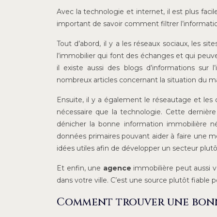
Avec la technologie et internet, il est plus fac
important de savoir comment filtrer l’informatio
Tout d’abord, il y a les réseaux sociaux, les sit
l’immobilier qui font des échanges et qui peuv
il existe aussi des blogs d’informations sur 
nombreux articles concernant la situation du m
Ensuite, il y a également le réseautage et les 
nécessaire que la technologie. Cette dernièr
dénicher la bonne information immobilière néce
données primaires pouvant aider à faire une me
idées utiles afin de développer un secteur plutô
Et enfin, une
agence
immobilière peut aussi vo
dans votre ville. C’est une source plutôt fiable p
Comment trouver une bonne