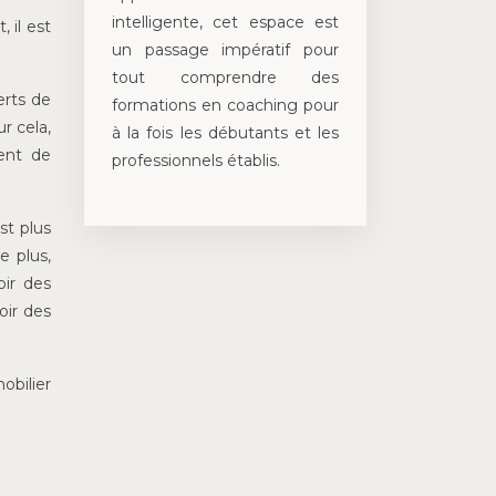
intelligente, cet espace est
 il est
un passage impératif pour
tout comprendre des
erts de
formations en coaching pour
r cela,
à la fois les débutants et les
vent de
professionnels établis.
st plus
e plus,
oir des
oir des
obilier