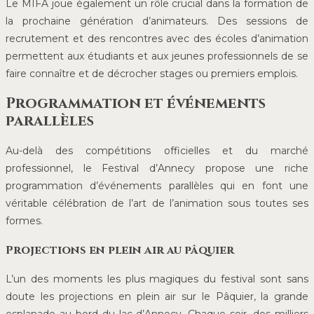
Le MIFA joue également un rôle crucial dans la formation de
la prochaine génération d’animateurs. Des sessions de
recrutement et des rencontres avec des écoles d’animation
permettent aux étudiants et aux jeunes professionnels de se
faire connaître et de décrocher stages ou premiers emplois.
Programmation et événements
parallèles
Au-delà des compétitions officielles et du marché
professionnel, le Festival d’Annecy propose une riche
programmation d’événements parallèles qui en font une
véritable célébration de l’art de l’animation sous toutes ses
formes.
Projections en plein air au pâquier
L’un des moments les plus magiques du festival sont sans
doute les projections en plein air sur le Pâquier, la grande
esplanade au bord du lac d’Annecy. Chaque soir, des milliers