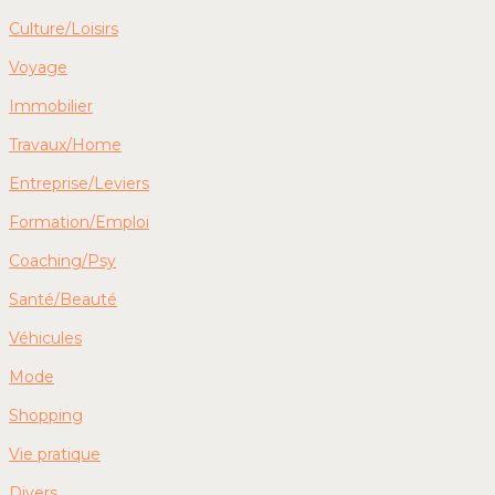
Culture/Loisirs
Voyage
Immobilier
Travaux/Home
Entreprise/Leviers
Formation/Emploi
Coaching/Psy
Santé/Beauté
Véhicules
Mode
Shopping
Vie pratique
Divers