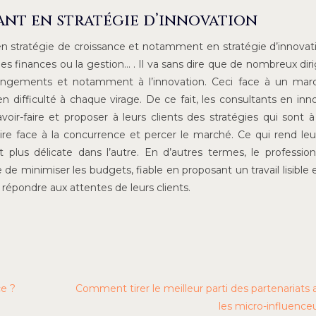
ant en stratégie d’innovation
en stratégie de croissance et notamment en stratégie d’innovat
les finances ou la gestion… . Il va sans dire que de nombreux dir
angements et notamment à l’innovation. Ceci face à un mar
n difficulté à chaque virage. De ce fait, les consultants en inn
oir-faire et proposer à leurs clients des stratégies qui sont à 
ire face à la concurrence et percer le marché. Ce qui rend le
t plus délicate dans l’autre. En d’autres termes, le professio
 de minimiser les budgets, fiable en proposant un travail lisible 
 répondre aux attentes de leurs clients.
ce ?
Comment tirer le meilleur parti des partenariats
les micro-influence