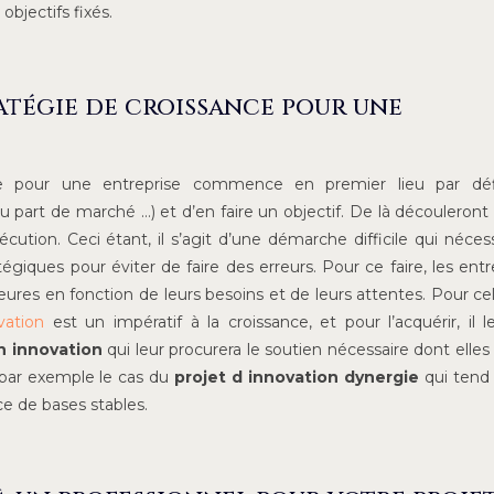
objectifs fixés.
atégie de croissance pour une
nce pour une entreprise commence en premier lieu par défi
 part de marché …) et d’en faire un objectif. De là découleront
cution. Ceci étant, il s’agit d’une démarche difficile qui néces
égiques pour éviter de faire des erreurs. Pour ce faire, les entr
ures en fonction de leurs besoins et de leurs attentes. Pour cel
vation
est un impératif à la croissance, et pour l’acquérir, il l
n innovation
qui leur procurera le soutien nécessaire dont elles
 par exemple le cas du
projet d innovation dynergie
qui tend 
ce de bases stables.