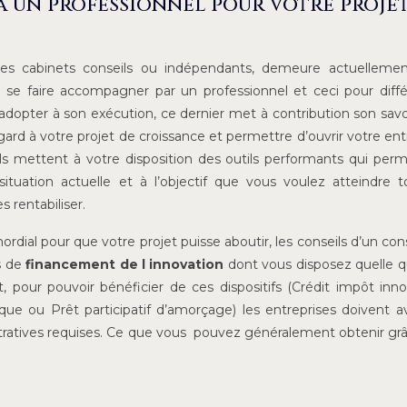
à un professionnel pour votre proje
 des cabinets conseils ou indépendants, demeure actuellemen
de se faire accompagner par un professionnel et ceci pour diff
 adopter à son exécution, ce dernier met à contribution son savoi
rd à votre projet de croissance et permettre d’ouvrir votre ent
ls mettent à votre disposition des outils performants qui per
 situation actuelle et à l’objectif que vous voulez atteindre 
 rentabiliser.
rdial pour que votre projet puisse aboutir, les conseils d’un con
s de
financement de l innovation
dont vous disposez quelle q
, pour pouvoir bénéficier de ces dispositifs (Crédit impôt inno
e ou Prêt participatif d’amorçage) les entreprises doivent av
stratives requises. Ce que vous pouvez généralement obtenir gr