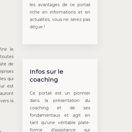
les avantages de ce portail
riche en informations et en
actualités, vous ne serez pas
déçue !
nir le
 toutes
site de
Infos sur le
eprises
coaching
les qui
eur est
Ce portail est un pionnier
 auront
dans la présentation du
vers la
coaching et de ses
fondamentaux et agit en
tant qu’une véritable plate-
forme d’assistance sur