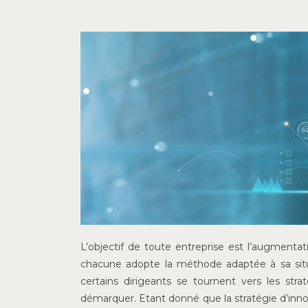
L’objectif de toute entreprise est l’augmentat
chacune adopte la méthode adaptée à sa situat
certains dirigeants se tournent vers les stra
démarquer. Etant donné que la stratégie d’innova