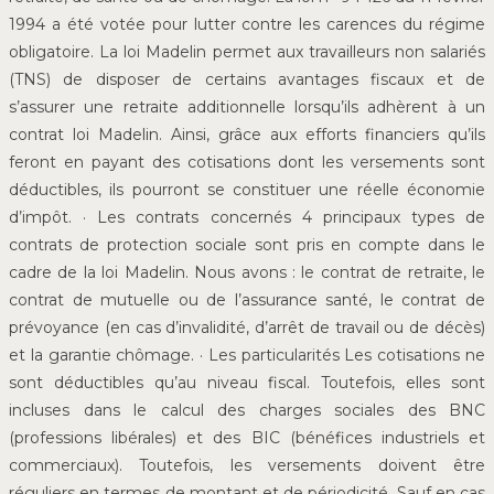
1994 a été votée pour lutter contre les carences du régime
obligatoire. La loi Madelin permet aux travailleurs non salariés
(TNS) de disposer de certains avantages fiscaux et de
s’assurer une retraite additionnelle lorsqu’ils adhèrent à un
contrat loi Madelin. Ainsi, grâce aux efforts financiers qu’ils
feront en payant des cotisations dont les versements sont
déductibles, ils pourront se constituer une réelle économie
d’impôt. · Les contrats concernés 4 principaux types de
contrats de protection sociale sont pris en compte dans le
cadre de la loi Madelin. Nous avons : le contrat de retraite, le
contrat de mutuelle ou de l’assurance santé, le contrat de
prévoyance (en cas d’invalidité, d’arrêt de travail ou de décès)
et la garantie chômage. · Les particularités Les cotisations ne
sont déductibles qu’au niveau fiscal. Toutefois, elles sont
incluses dans le calcul des charges sociales des BNC
(professions libérales) et des BIC (bénéfices industriels et
commerciaux). Toutefois, les versements doivent être
réguliers en termes de montant et de périodicité. Sauf en cas