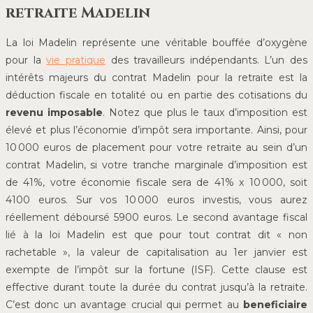
retraite Madelin
La loi Madelin représente une véritable bouffée d’oxygène
pour la
vie pratique
des travailleurs indépendants. L’un des
intérêts majeurs du contrat Madelin pour la retraite est la
déduction fiscale en totalité ou en partie des cotisations du
revenu imposable
. Notez que plus le taux d’imposition est
élevé et plus l’économie d’impôt sera importante. Ainsi, pour
10 000 euros de placement pour votre retraite au sein d’un
contrat Madelin, si votre tranche marginale d’imposition est
de 41%, votre économie fiscale sera de 41% x 10 000, soit
4100 euros. Sur vos 10 000 euros investis, vous aurez
réellement déboursé 5900 euros. Le second avantage fiscal
lié à la loi Madelin est que pour tout contrat dit « non
rachetable », la valeur de capitalisation au 1er janvier est
exempte de l’impôt sur la fortune (ISF). Cette clause est
effective durant toute la durée du contrat jusqu’à la retraite.
C’est donc un avantage crucial qui permet au
beneficiaire