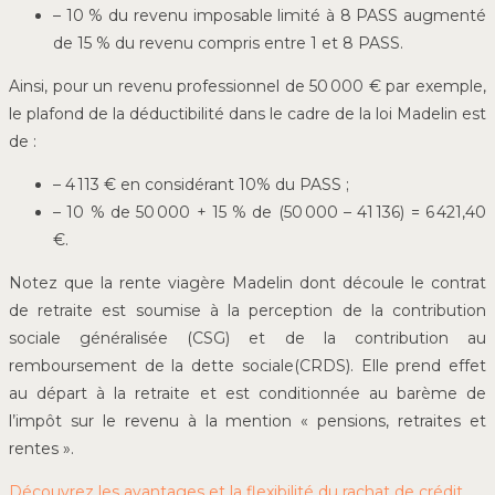
– 10 % du revenu imposable limité à 8 PASS augmenté
de 15 % du revenu compris entre 1 et 8 PASS.
Ainsi, pour un revenu professionnel de 50 000 € par exemple,
le plafond de la déductibilité dans le cadre de la loi Madelin est
de :
– 4 113 € en considérant 10% du PASS ;
– 10 % de 50 000 + 15 % de (50 000 – 41 136) = 6 421,40
€.
Notez que la rente viagère Madelin dont découle le contrat
de retraite est soumise à la perception de la contribution
sociale généralisée (CSG) et de la contribution au
remboursement de la dette sociale(CRDS). Elle prend effet
au départ à la retraite et est conditionnée au barème de
l’impôt sur le revenu à la mention « pensions, retraites et
rentes ».
Découvrez les avantages et la flexibilité du rachat de crédit