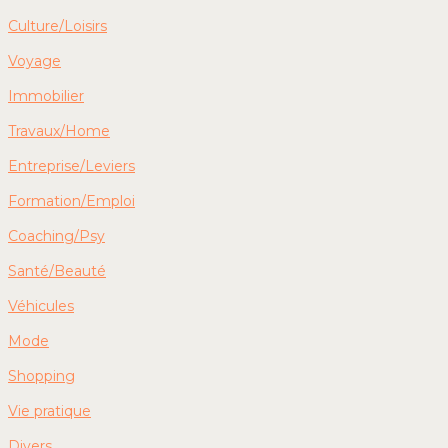
Culture/Loisirs
Voyage
Immobilier
Travaux/Home
Entreprise/Leviers
Formation/Emploi
Coaching/Psy
Santé/Beauté
Véhicules
Mode
Shopping
Vie pratique
Divers