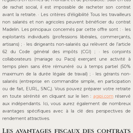
de rachat social, il est impossible de racheter son contrat
avant la retraite. · Les critères d’éligibilité Tous les travailleurs
non salariés et non agricoles peuvent bénéficier du contrat
Madelin. Les principaux concernés par cette offre sont : · les
exploitants individuels (professions libérales, commerçants,
artisans) ; · les dirigeants non-salariés qui relèvent de l’article
62 du Code général des impôts (CGI) ; · les conjoints
collaborateurs (mariage ou Pacs) exerçant une activité à
temps plein sans être rémunéré ou à temps partiel (50%
maximum de la durée légale de travail) ; · les gérants non-
salariés (entreprise en commandite simple, en participation
ou de fait, EURL, SNC,). Vous pouvez préparer votre retraite
en toute sérénité en cliquant sur le lien :
agipi.com
réservé
aux indépendants. Ici, vous aurez également de nombreux
avantages spécifiques avec à la clé des perspectives de
rendement attractives.
Les avantages fiscaux des contrats