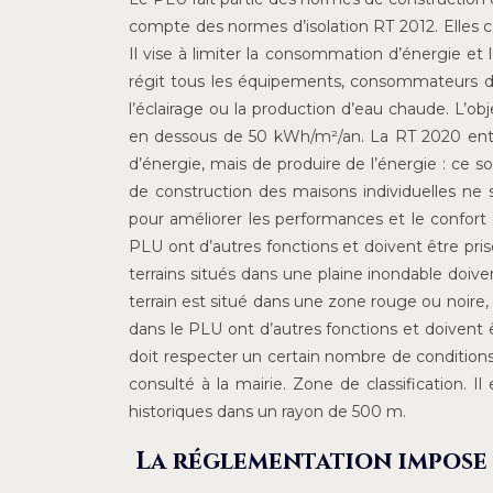
compte des normes d’isolation RT 2012. Elles 
Il vise à limiter la consommation d’énergie et
régit tous les équipements, consommateurs d’én
l’éclairage ou la production d’eau chaude. L’o
en dessous de 50 kWh/m²/an. La RT 2020 entre
d’énergie, mais de produire de l’énergie : ce 
de construction des maisons individuelles n
pour améliorer les performances et le confort
PLU ont d’autres fonctions et doivent être pri
terrains situés dans une plaine inondable doive
terrain est situé dans une zone rouge ou noire
dans le PLU ont d’autres fonctions et doivent 
doit respecter un certain nombre de condition
consulté à la mairie. Zone de classification. 
historiques dans un rayon de 500 m.
La réglementation impose