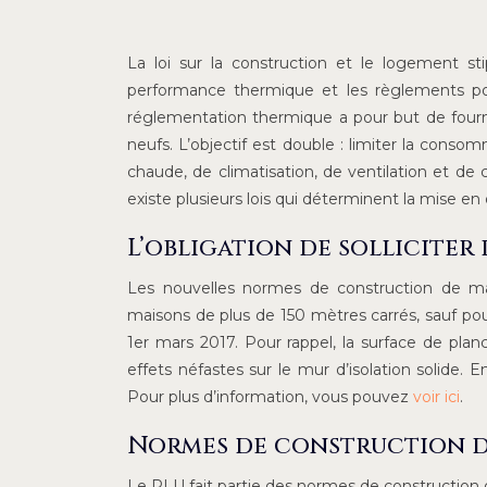
La loi sur la construction et le logement s
performance thermique et les règlements pou
réglementation thermique a pour but de fourn
neufs. L’objectif est double : limiter la cons
chaude, de climatisation, de ventilation et de c
existe plusieurs lois qui déterminent la mise 
L’obligation de solliciter
Les nouvelles normes de construction de mai
maisons de plus de 150 mètres carrés, sauf pou
1er mars 2017. Pour rappel, la surface de pla
effets néfastes sur le mur d’isolation solide. En 
Pour plus d’information, vous pouvez
voir ici
.
Normes de construction de
Le PLU fait partie des normes de construction d