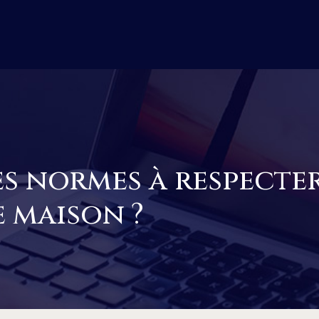
es normes à respecte
 maison ?