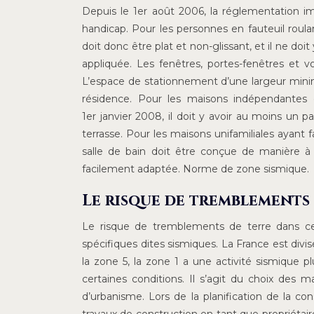
Depuis le 1er août 2006, la réglementation i
handicap. Pour les personnes en fauteuil roulant,
doit donc être plat et non-glissant, et il ne doit 
appliquée. Les fenêtres, portes-fenêtres et 
L’espace de stationnement d’une largeur mini
résidence. Pour les maisons indépendantes
1er janvier 2008, il doit y avoir au moins un 
terrasse. Pour les maisons unifamiliales ayant 
salle de bain doit être conçue de manière 
facilement adaptée. Norme de zone sismique.
Le risque de tremblements
Le risque de tremblements de terre dans c
spécifiques dites sismiques. La France est div
la zone 5, la zone 1 a une activité sismique p
certaines conditions. Il s’agit du choix des m
d’urbanisme. Lors de la planification de la c