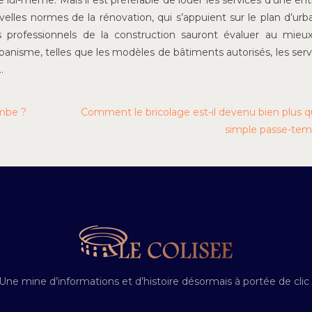
 lui-même. Mais il est préférable de louer les services d’une ent
ouvelles normes de la rénovation, qui s’appuient sur le plan d’ur
 professionnels de la construction sauront évaluer au mieux
nisme, telles que les modèles de bâtiments autorisés, les serv
…
mbe ?
Comment le bricolage est-il devenu bien plus q
simple passe-tem
Une mine d’informations et d’histoire désormais à portée de clic 