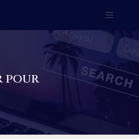
r pour