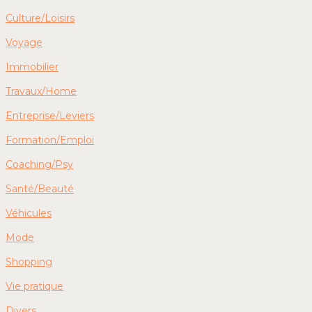
Culture/Loisirs
Voyage
Immobilier
Travaux/Home
Entreprise/Leviers
Formation/Emploi
Coaching/Psy
Santé/Beauté
Véhicules
Mode
Shopping
Vie pratique
Divers