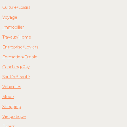
Culture/Loisirs
Voyage
Immobilier
Travaux/Home
Entreprise/Leviers
Formation/Emploi
Coaching/Psy
Santé/Beauté
Véhicules
Mode
Shopping
Vie pratique
Divers