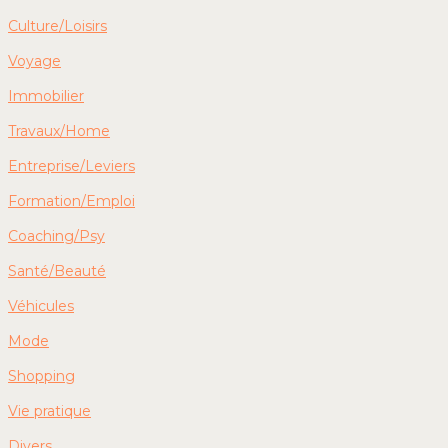
Culture/Loisirs
Voyage
Immobilier
Travaux/Home
Entreprise/Leviers
Formation/Emploi
Coaching/Psy
Santé/Beauté
Véhicules
Mode
Shopping
Vie pratique
Divers