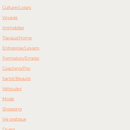
Culture/Loisirs
Voyage
Immobilier
Travaux/Home
Entreprise/Leviers
Formation/Emploi
Coaching/Psy
Santé/Beauté
Véhicules
Mode
Shopping
Vie pratique
Divers