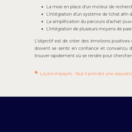
La mise en place d’un moteur de recherc
L’intégration d’un système de tchat afin d
La simplification du parcours d’achat (ouv
L’intégration de plusieurs moyens de pai
L’objectif est de créer des émotions positives c
doivent se sentir en confiance et convaincu de 
trouver rapidement où se rendre pour chercher le
Loyers impayés : faut-il prendre une assuran