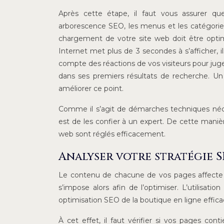
Après cette étape, il faut vous assurer qu
arborescence SEO, les menus et les catégories 
chargement de votre site web doit être optim
Internet met plus de 3 secondes à s’afficher, 
compte des réactions de vos visiteurs pour juger
dans ses premiers résultats de recherche. Un
améliorer ce point.
Comme il s’agit de démarches techniques néce
est de les confier à un expert. De cette manièr
web sont réglés efficacement.
Analyser votre stratégie S
Le contenu de chacune de vos pages affecte ég
s’impose alors afin de l’optimiser. L’utilisat
optimisation SEO de la boutique en ligne efficac
À cet effet, il faut vérifier si vos pages con