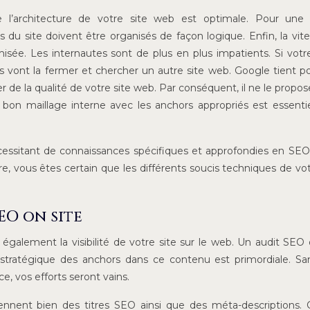
e l’architecture de votre site web est optimale. Pour une
du site doivent être organisés de façon logique. Enfin, la vit
isée. Les internautes sont de plus en plus impatients. Si vot
ils vont la fermer et chercher un autre site web. Google tient p
 de la qualité de votre site web. Par conséquent, il ne le propos
 bon maillage interne avec les anchors appropriés est essenti
ssitant de connaissances spécifiques et approfondies en SEO, 
e, vous êtes certain que les différents soucis techniques de vot
EO on site
alement la visibilité de votre site sur le web. Un audit SEO 
ion stratégique des anchors dans ce contenu est primordiale. S
e, vos efforts seront vains.
tiennent bien des titres SEO ainsi que des méta-descriptions. 