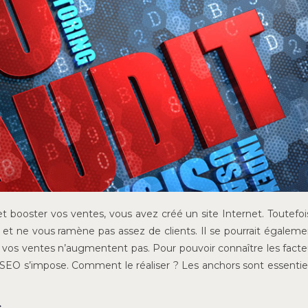
et booster vos ventes, vous avez créé un site Internet. Toutefoi
e et ne vous ramène pas assez de clients. Il se pourrait égalem
t, vos ventes n’augmentent pas. Pour pouvoir connaître les facte
 SEO s’impose. Comment le réaliser ? Les anchors sont essentie