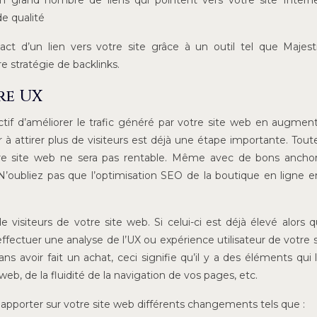
r un grand nombre de liens qui pointent vers votre site Intern
e qualité
t d’un lien vers votre site grâce à un outil tel que Majest
e stratégie de backlinks.
re UX
tif d’améliorer le trafic généré par votre site web en augmen
r à attirer plus de visiteurs est déjà une étape importante. Toutef
otre site web ne sera pas rentable. Même avec de bons ancho
’oubliez pas que l’optimisation SEO de la boutique en ligne 
visiteurs de votre site web. Si celui-ci est déjà élevé alors 
ffectuer une analyse de l’UX ou expérience utilisateur de votre s
sans avoir fait un achat, ceci signifie qu’il y a des éléments qui 
web, de la fluidité de la navigation de vos pages, etc.
t apporter sur votre site web différents changements tels que :