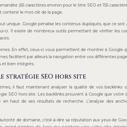
mmandée (65 caractères environ pour le titre SEO et 155 caractèr
 contenir le mot-clé de la page.
tout unique. Google pénalise les contenus dupliqués, que ce soit 
-ci. Il existe de nombreux outils permettant de vérifier les c
aces.
ternes. En effet, ceux-ci vous permettent de montrer à Google 
es facilitent par ailleurs la navigation entre vos différentes pag
 et bien intégrés.
e stratégie SEO hors site
ernes, il faut maintenant analyser la qualité de vos backlinks o
tégie SEO hors site. Les backlinks prouvent à Google que votre s
iche en haut de ses résultats de recherche. L’analyse des anch
n autorité de domaine, c’est-à-dire sa réputation aux yeux de Goo