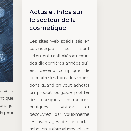
Actus et infos sur
le secteur de la
cosmétique
Les sites web spécialisés en
cosmétique se sont
tellement multipliés au cours
des dix dernières années qu’il
est devenu compliqué de
connaître les bons des moins
bons quand on veut acheter
s, vous
un produit ou juste profiter
ent que
de quelques instructions
urs qui
pratiques. Visitez et
ls pour
découvrez par vous-même
les avantages de ce portail
riche en informations et en