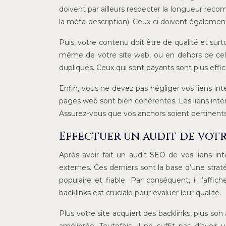
doivent par ailleurs respecter la longueur reco
la méta-description). Ceux-ci doivent également
Puis, votre contenu doit être de qualité et sur
même de votre site web, ou en dehors de celui
dupliqués. Ceux qui sont payants sont plus effic
Enfin, vous ne devez pas négliger vos liens in
pages web sont bien cohérentes. Les liens intern
Assurez-vous que vos anchors soient pertinents
Effectuer un audit de votr
Après avoir fait un audit SEO de vos liens int
externes. Ces derniers sont la base d’une stra
populaire et fiable. Par conséquent, il l’aff
backlinks est cruciale pour évaluer leur qualité.
Plus votre site acquiert des backlinks, plus so