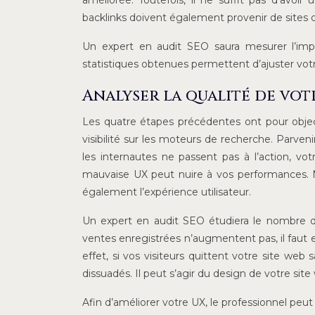
améliorée. Toutefois, il ne suffit pas d’avoi
backlinks doivent également provenir de sites d
Un expert en audit SEO saura mesurer l’impac
statistiques obtenues permettent d’ajuster votr
Analyser la qualité de vot
Les quatre étapes précédentes ont pour objec
visibilité sur les moteurs de recherche. Parveni
les internautes ne passent pas à l’action, v
mauvaise UX peut nuire à vos performances. N
également l’expérience utilisateur.
Un expert en audit SEO étudiera le nombre de 
ventes enregistrées n’augmentent pas, il faut e
effet, si vos visiteurs quittent votre site web 
dissuadés. Il peut s’agir du design de votre site 
Afin d’améliorer votre UX, le professionnel peu