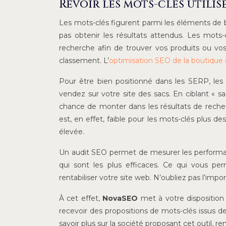
Revoir les mots-clés utilis
Les mots-clés figurent parmi les éléments de b
pas obtenir les résultats attendus. Les mots-c
recherche afin de trouver vos produits ou vos
classement. L’
optimisation SEO de la boutique 
Pour être bien positionné dans les SERP, les 
vendez sur votre site des sacs. En ciblant « s
chance de monter dans les résultats de recherc
est, en effet, faible pour les mots-clés plus de
élevée.
Un audit SEO permet de mesurer les performan
qui sont les plus efficaces. Ce qui vous per
rentabiliser votre site web. N’oubliez pas l’im
À cet effet,
NovaSEO
met à votre disposition 
recevoir des propositions de mots-clés issus 
savoir plus sur la société proposant cet outil, 