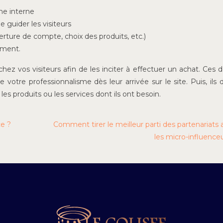
he interne
e guider les visiteurs
erture de compte, choix des produits, etc.)
ement.
hez vos visiteurs afin de les inciter à effectuer un achat. Ces d
votre professionnalisme dès leur arrivée sur le site. Puis, ils 
s produits ou les services dont ils ont besoin.
ce ?
Comment tirer le meilleur parti des partenariats
les micro-influence