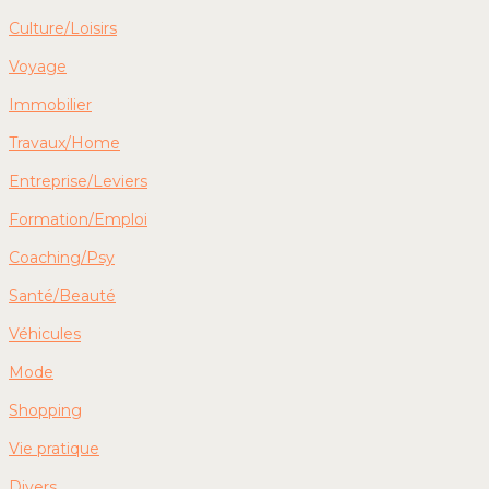
Culture/Loisirs
Voyage
Immobilier
Travaux/Home
Entreprise/Leviers
Formation/Emploi
Coaching/Psy
Santé/Beauté
Véhicules
Mode
Shopping
Vie pratique
Divers