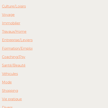
Culture/Loisirs
Voyage
Immobilier
Travaux/Home
Entreprise/Leviers
Formation/Emploi
Coaching/Psy
Santé/Beauté
Véhicules
Mode
Shopping
Vie pratique
Divers