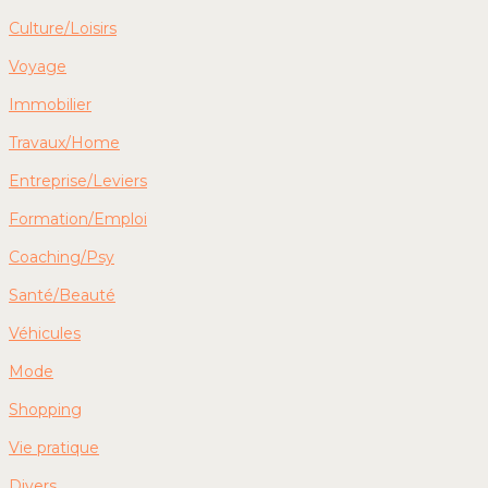
Culture/Loisirs
Voyage
Immobilier
Travaux/Home
Entreprise/Leviers
Formation/Emploi
Coaching/Psy
Santé/Beauté
Véhicules
Mode
Shopping
Vie pratique
Divers