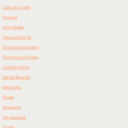
Culture/Loisirs
Voyage
Immobilier
Travaux/Home
Entreprise/Leviers
Formation/Emploi
Coaching/Psy
Santé/Beauté
Véhicules
Mode
Shopping
Vie pratique
Divers