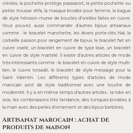
créoles, la pochette protège passeport, la petite pochette ou
petite trousse sfifa, la masque brodée pour femme, la bague
de style hérisson munie de boucles d’oreilles faites en cuivre.
Vous pouvez aussi commander d’autres bijoux artisanaux
comme : le bracelet manchette, les divers porte-clés hlal, la
corbeille passion pour rangement de bijoux, le bracelet fait en
cuivre ciselé, un bracelet en cuivre de type lisse, un bracelet
en cuivre de style martelé. Il existe d’autres articles de mode
très intéressants comme : le bracelet en cuivre de style multi-
lien, le cuivre torsadé, le bracelet de style message pour la
Saint Valentin. Les différents types d’articles de mode
marocain sont de style traditionnel avec une touche de
modernité. Il y a en même temps d’autres articles : la robe en
soie, les combinaisons très tendance, des tuniques brodées à
la main avec des perles d’ornement et des bijoux berbères.
Artisanat marocain : achat de
produits de maison