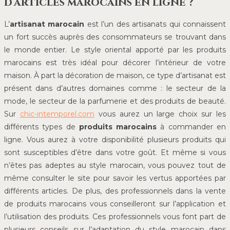
d’articles marocains en ligne ?
L’
artisanat marocain
est l’un des artisanats qui connaissent
un fort succès auprès des consommateurs se trouvant dans
le monde entier. Le style oriental apporté par les produits
marocains est très idéal pour décorer l’intérieur de votre
maison. À part la décoration de maison, ce type d’artisanat est
présent dans d’autres domaines comme : le secteur de la
mode, le secteur de la parfumerie et des produits de beauté.
Sur
chic-intemporel.com
vous aurez un large choix sur les
différents types de
produits marocains
à commander en
ligne. Vous aurez à votre disponibilité plusieurs produits qui
sont susceptibles d’être dans votre goût. Et même si vous
n’êtes pas adeptes au style marocain, vous pouvez tout de
même consulter le site pour savoir les vertus apportées par
différents articles. De plus, des professionnels dans la vente
de produits marocains vous conseilleront sur l’application et
l’utilisation des produits. Ces professionnels vous font part de
plusieurs conseils sur l’adaptation du style marocain dans