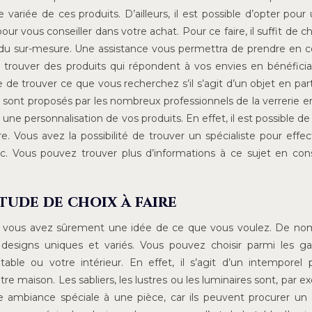
iée de ces produits. D’ailleurs, il est possible d’opter pour 
our vous conseiller dans votre achat. Pour ce faire, il suffit de c
 du sur-mesure. Une assistance vous permettra de prendre en
 trouver des produits qui répondent à vos envies en bénéfici
e de trouver ce que vous recherchez s’il s’agit d’un objet en parti
ont proposés par les nombreux professionnels de la verrerie en
ne personnalisation de vos produits. En effet, il est possible de
Vous avez la possibilité de trouver un spécialiste pour effec
, etc. Vous pouvez trouver plus d’informations à ce sujet en con
tude de choix à faire
ne, vous avez sûrement une idée de ce que vous voulez. De n
s designs uniques et variés. Vous pouvez choisir parmi les 
able ou votre intérieur. En effet, il s’agit d’un intemporel 
e maison. Les sabliers, les lustres ou les luminaires sont, par e
 une ambiance spéciale à une pièce, car ils peuvent procurer un