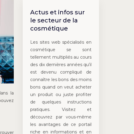
Actus et infos sur
le secteur de la
cosmétique
Les sites web spécialisés en
cosmétique se sont
tellement multipliés au cours
des dix dernières années qu’il
est devenu compliqué de
connaître les bons des moins
bons quand on veut acheter
ans la
un produit ou juste profiter
 pouvez
de quelques instructions
pratiques. Visitez et
découvrez par vous-même
les avantages de ce portail
riche en informations et en
trouver