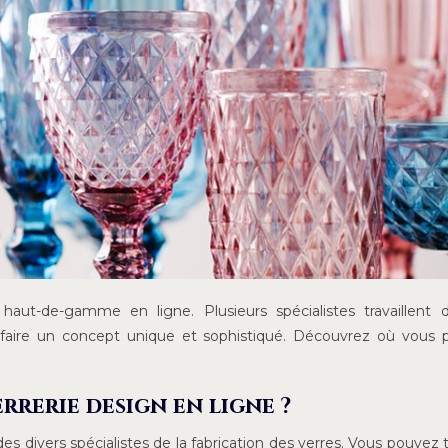
aut-de-gamme en ligne. Plusieurs spécialistes travaillent d
 faire un concept unique et sophistiqué. Découvrez où vous
rerie design en ligne ?
es divers spécialistes de la fabrication des verres. Vous pouvez 