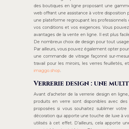
des boutiques en ligne proposant une gamme var
web offrant une assistance à votre disposition p
une plateforme regroupant les professionnels
vos conditions et vos exigences. Vous pouvez
avantages de la vente en ligne. Il est plus facil
De nombreux choix de design pour tout usage s
Par ailleurs, vous pouvez également opter pour u
une commande de vitrage façonné sur-mesure. 
travail pour les miroirs, les verres feuilletés
imaggo.shop
.
Verrerie design : une multi
Avant d’acheter de la verrerie design en lig
produits en verre sont disponibles avec de
proposées si vous souhaitez sublimer votre t
décoration qui apporte une touche de luxe à votr
utilisés à cet effet. D’ailleurs, cela apporte