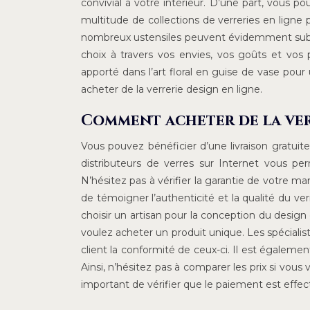
convivial à votre intérieur. D’une part, vous po
multitude de collections de verreries en ligne
nombreux ustensiles peuvent évidemment sublime
choix à travers vos envies, vos goûts et vos
apporté dans l’art floral en guise de vase pour
acheter de la verrerie design en ligne.
Comment acheter de la verr
Vous pouvez bénéficier d’une livraison gratuit
distributeurs de verres sur Internet vous pe
N’hésitez pas à vérifier la garantie de votre m
de témoigner l’authenticité et la qualité du ver
choisir un artisan pour la conception du design 
voulez acheter un produit unique. Les spécialist
client la conformité de ceux-ci. Il est égalemen
Ainsi, n’hésitez pas à comparer les prix si vous
important de vérifier que le paiement est effec