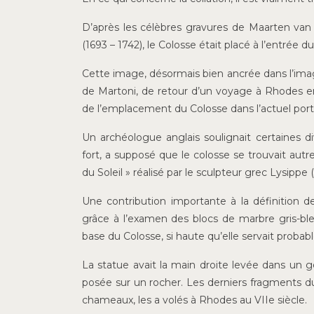
D’après les célèbres gravures de Maarten va
(1693 – 1742), le Colosse était placé à l’entrée d
Cette image, désormais bien ancrée dans l’imagi
de Martoni, de retour d’un voyage à Rhodes en 
de l’emplacement du Colosse dans l’actuel port 
Un archéologue anglais soulignait certaines d
fort, a supposé que le colosse se trouvait autr
du Soleil » réalisé par le sculpteur grec Lysipp
Une contribution importante à la définition 
grâce à l’examen des blocs de marbre gris-ble
base du Colosse, si haute qu’elle servait probab
La statue avait la main droite levée dans un g
posée sur un rocher. Les derniers fragments d
chameaux, les a volés à Rhodes au VIIe siècle.