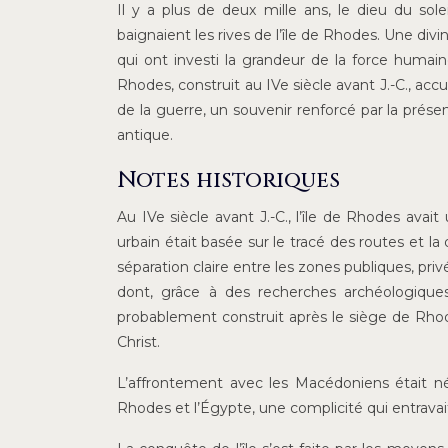
Il y a plus de deux mille ans, le dieu du so
baignaient les rives de l’île de Rhodes. Une di
qui ont investi la grandeur de la force humain
Rhodes, construit au IVe siècle avant J.-C., accue
de la guerre, un souvenir renforcé par la prés
antique.
Notes historiques
Au IVe siècle avant J.-C., l’île de Rhodes avait
urbain était basée sur le tracé des routes et la
séparation claire entre les zones publiques, priv
dont, grâce à des recherches archéologiques, 
probablement construit après le siège de Rho
Christ.
L’affrontement avec les Macédoniens était né
Rhodes et l’Égypte, une complicité qui entravait