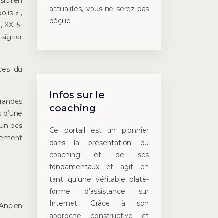
icilien
actualités, vous ne serez pas
lis « ,
déçue !
 XX, 5-
 signer
aces du
Infos sur le
randes
coaching
s d’une
’un des
Ce portail est un pionnier
itement
dans la présentation du
coaching et de ses
fondamentaux et agit en
tant qu’une véritable plate-
forme d’assistance sur
Internet. Grâce à son
’Ancien
approche constructive et